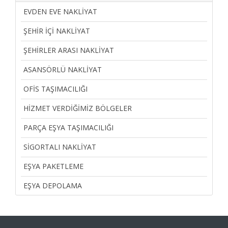
EVDEN EVE NAKLIYAT
ŞEHIR İÇI NAKLIYAT
ŞEHIRLER ARASI NAKLIYAT
ASANSÖRLÜ NAKLIYAT
OFIS TAŞIMACILIĞI
HIZMET VERDIĞIMIZ BÖLGELER
PARÇA EŞYA TAŞIMACILIĞI
SIGORTALI NAKLIYAT
EŞYA PAKETLEME
EŞYA DEPOLAMA