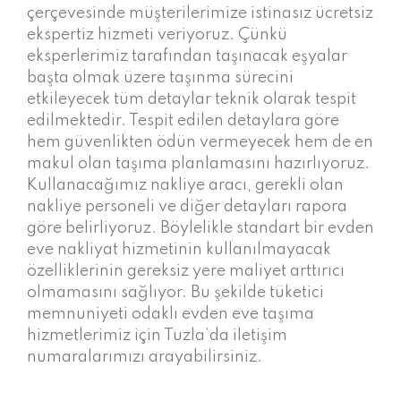
çerçevesinde müşterilerimize istinasız ücretsiz
ekspertiz hizmeti veriyoruz. Çünkü
eksperlerimiz tarafından taşınacak eşyalar
başta olmak üzere taşınma sürecini
etkileyecek tüm detaylar teknik olarak tespit
edilmektedir. Tespit edilen detaylara göre
hem güvenlikten ödün vermeyecek hem de en
makul olan taşıma planlamasını hazırlıyoruz.
Kullanacağımız nakliye aracı, gerekli olan
nakliye personeli ve diğer detayları rapora
göre belirliyoruz. Böylelikle standart bir evden
eve nakliyat hizmetinin kullanılmayacak
özelliklerinin gereksiz yere maliyet arttırıcı
olmamasını sağlıyor. Bu şekilde tüketici
memnuniyeti odaklı evden eve taşıma
hizmetlerimiz için Tuzla’da iletişim
numaralarımızı arayabilirsiniz.