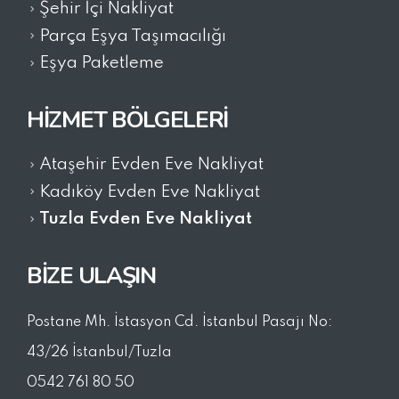
Şehir İçi Nakliyat
Parça Eşya Taşımacılığı
Eşya Paketleme
HIZMET BÖLGELERI
Ataşehir Evden Eve Nakliyat
Kadıköy Evden Eve Nakliyat
Tuzla Evden Eve Nakliyat
BİZE ULAŞIN
Postane Mh. İstasyon Cd. İstanbul Pasajı No:
43/26 İstanbul/Tuzla
0542 761 80 50