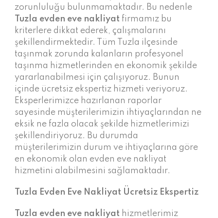
zorunluluğu bulunmamaktadır. Bu nedenle
Tuzla evden eve nakliyat
firmamız bu
kriterlere dikkat ederek, çalışmalarını
şekillendirmektedir. Tüm Tuzla ilçesinde
taşınmak zorunda kalanların profesyonel
taşınma hizmetlerinden en ekonomik şekilde
yararlanabilmesi için çalışıyoruz. Bunun
içinde ücretsiz ekspertiz hizmeti veriyoruz.
Eksperlerimizce hazırlanan raporlar
sayesinde müşterilerimizin ihtiyaçlarından ne
eksik ne fazla olacak şekilde hizmetlerimizi
şekillendiriyoruz. Bu durumda
müşterilerimizin durum ve ihtiyaçlarına göre
en ekonomik olan evden eve nakliyat
hizmetini alabilmesini sağlamaktadır.
Tuzla Evden Eve Nakliyat Ücretsiz Ekspertiz
Tuzla evden eve nakliyat
hizmetlerimiz