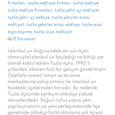
firmaları
,
tuzla nakliyat firması
,
tuzla nakliye
,
tuzla nakliye firmaları
,
tuzla şehir içi nakliyat
,
tuzla şehir içi nakliye
,
tuzla şehirler arası
nakliyat
,
tuzla şehirler arası nakliye
,
tuzla ucuz
eşya taşıma
,
tuzla ucuz nakliyat
0 Yorumlar
İstanbul’un doğusundaki en son ilçesi
olmasıyla İstanbul’un başladığı ve bittiği yer
olarak kabul edilen Tuzla ilçesi, 1990’lı
yıllardan itibaren hızlı bir gelişim göstermiştir.
Özellikle önemli liman ve tersane
merkezlerine sahip olması ile İstanbul’un
hareketli ilçelerinden birisidir. Bu nedenle
Tuzla ilçesinde yerleşim oldukça yüksek
seviyelerdedir. Yoğun nüfus yapısı yeni
yapılaşmaların ve yeni yerleşimlerinde ilçe
genelinde oldukça fazla olmasına yol açıyor.