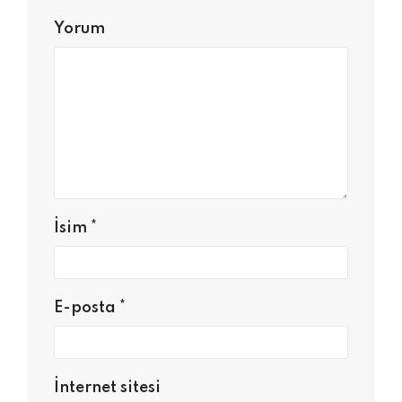
Yorum
İsim
*
E-posta
*
İnternet sitesi