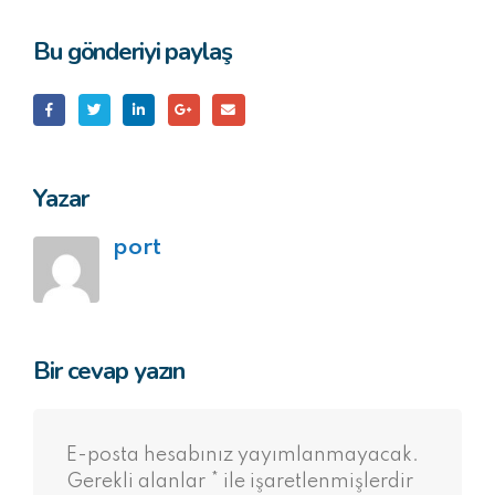
Bu gönderiyi paylaş
Yazar
port
Bir cevap yazın
E-posta hesabınız yayımlanmayacak.
Gerekli alanlar
*
ile işaretlenmişlerdir