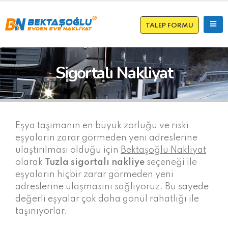
TALEP FORMU
Sigortalı Nakliyat
Eşya taşımanın en büyük zorluğu ve riski
eşyaların zarar görmeden yeni adreslerine
ulaştırılması olduğu için
Bektaşoğlu Nakliyat
olarak
Tuzla
sigortalı nakliye
seçeneği ile
eşyaların hiçbir zarar görmeden yeni
adreslerine ulaşmasını sağlıyoruz. Bu sayede
değerli eşyalar çok daha gönül rahatlığı ile
taşınıyorlar.