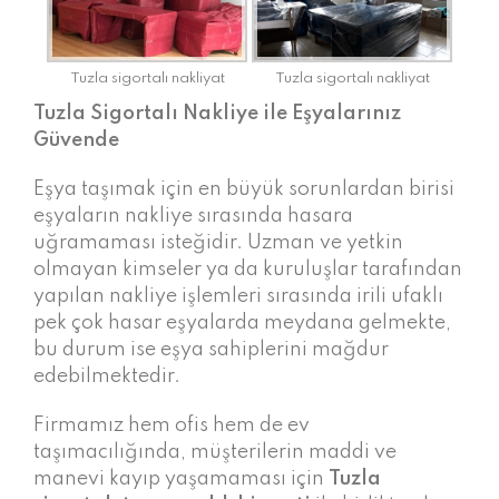
Tuzla sigortalı nakliyat
Tuzla sigortalı nakliyat
Tuzla Sigortalı Nakliye ile Eşyalarınız
Güvende
Eşya taşımak için en büyük sorunlardan birisi
eşyaların nakliye sırasında hasara
uğramaması isteğidir. Uzman ve yetkin
olmayan kimseler ya da kuruluşlar tarafından
yapılan nakliye işlemleri sırasında irili ufaklı
pek çok hasar eşyalarda meydana gelmekte,
bu durum ise eşya sahiplerini mağdur
edebilmektedir.
Firmamız hem ofis hem de ev
taşımacılığında, müşterilerin maddi ve
manevi kayıp yaşamaması için
Tuzla