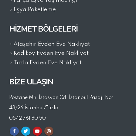
Parça Eşya Taşımacılığı
Eşya Paketleme
HIZMET BÖLGELERI
Ataşehir Evden Eve Nakliyat
Kadıköy Evden Eve Nakliyat
Tuzla Evden Eve Nakliyat
BİZE ULAŞIN
Postane Mh. İstasyon Cd. İstanbul Pasajı No:
43/26 İstanbul/Tuzla
0542 761 80 50