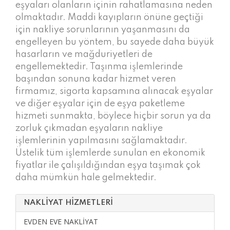
eşyaları olanların içinin rahatlamasına neden
olmaktadır. Maddi kayıpların önüne geçtiği
için nakliye sorunlarının yaşanmasını da
engelleyen bu yöntem, bu sayede daha büyük
hasarların ve mağduriyetleri de
engellemektedir. Taşınma işlemlerinde
başından sonuna kadar hizmet veren
firmamız, sigorta kapsamına alınacak eşyalar
ve diğer eşyalar için de eşya paketleme
hizmeti sunmakta, böylece hiçbir sorun ya da
zorluk çıkmadan eşyaların nakliye
işlemlerinin yapılmasını sağlamaktadır.
Üstelik tüm işlemlerde sunulan en ekonomik
fiyatlar ile çalışıldığından eşya taşımak çok
daha mümkün hale gelmektedir.
NAKLİYAT HİZMETLERİ
EVDEN EVE NAKLIYAT