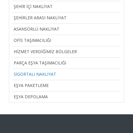
ŞEHIR İÇI NAKLIYAT
ŞEHIRLER ARASI NAKLIYAT
ASANSÖRLÜ NAKLIYAT
OFIS TAŞIMACILIĞI
HIZMET VERDIĞIMIZ BÖLGELER
PARÇA EŞYA TAŞIMACILIĞI
SIGORTALI NAKLIYAT
EŞYA PAKETLEME
EŞYA DEPOLAMA