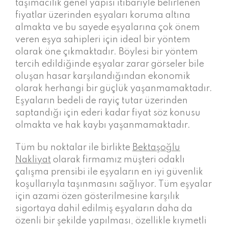
taşımacılık genel yapısı itibariyle belirlenen
fiyatlar üzerinden eşyaları koruma altına
almakta ve bu sayede eşyalarına çok önem
veren eşya sahipleri için ideal bir yöntem
olarak öne çıkmaktadır. Böylesi bir yöntem
tercih edildiğinde eşyalar zarar görseler bile
oluşan hasar karşılandığından ekonomik
olarak herhangi bir güçlük yaşanmamaktadır.
Eşyaların bedeli de rayiç tutar üzerinden
saptandığı için ederi kadar fiyat söz konusu
olmakta ve hak kaybı yaşanmamaktadır.
Tüm bu noktalar ile birlikte
Bektaşoğlu
Nakliyat
olarak firmamız müşteri odaklı
çalışma prensibi ile eşyaların en iyi güvenlik
koşullarıyla taşınmasını sağlıyor. Tüm eşyalar
için azami özen gösterilmesine karşılık
sigortaya dahil edilmiş eşyaların daha da
özenli bir şekilde yapılması, özellikle kıymetli