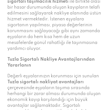
sigortalı taşımacılık hizmeti
ile birlikte olası
bir hasar durumunda oluşan kayıpların telafi
edilmesini sağlayarak nakliye alanında üstün
hizmet vermektedir. İstenen eşyalara
sigortanın yapılması, piyasa değerlerinin
korunmasını sağlayacağı gibi aynı zamanda
eşyaların da hem kısa hem de uzun
mesafelerde gönül rahatlığı ile taşınmasına
yardımcı oluyor.
Tuzla Sigortalı Nakliye Avantajlarından
Yararlanın
Değerli eşyalarınızın korunması için sunulan
Tuzla
sigortalı nakliyat
avantajları
çerçevesinde eşyaların taşıma sırasında
herhangi bir zarar alması durumunda oluşan
ekonomik kayıp karşılandığı için büyük
avantajlar sağlamaktadır. Sigortalı