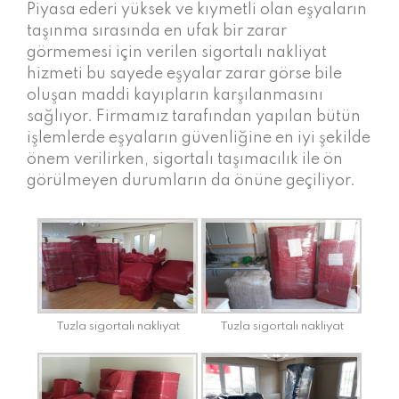
Piyasa ederi yüksek ve kıymetli olan eşyaların
taşınma sırasında en ufak bir zarar
görmemesi için verilen sigortalı nakliyat
hizmeti bu sayede eşyalar zarar görse bile
oluşan maddi kayıpların karşılanmasını
sağlıyor. Firmamız tarafından yapılan bütün
işlemlerde eşyaların güvenliğine en iyi şekilde
önem verilirken, sigortalı taşımacılık ile ön
görülmeyen durumların da önüne geçiliyor.
Tuzla sigortalı nakliyat
Tuzla sigortalı nakliyat